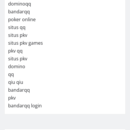
dominoqq
bandarqq
poker online
situs qq
situs pkv
situs pkv games
pkv qq
situs pkv
domino
qq
qiu qiu
bandarqq
pkv
bandarqq login