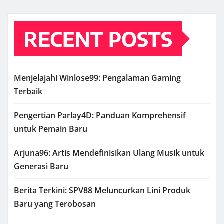
RECENT POSTS
Menjelajahi Winlose99: Pengalaman Gaming
Terbaik
Pengertian Parlay4D: Panduan Komprehensif
untuk Pemain Baru
Arjuna96: Artis Mendefinisikan Ulang Musik untuk
Generasi Baru
Berita Terkini: SPV88 Meluncurkan Lini Produk
Baru yang Terobosan