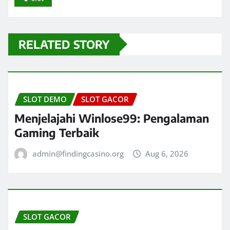
RELATED STORY
SLOT DEMO
SLOT GACOR
Menjelajahi Winlose99: Pengalaman
Gaming Terbaik
admin@findingcasino.org
Aug 6, 2026
SLOT GACOR