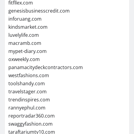
fitfllex.com
genesisbusinesscredit.com
inforuang.com
kindsmarket.com
luvelylife.com
macramb.com
mypet-diary.com
oxweekly.com
panamacitydeckcontractors.com
westfashions.com
toolshandy.com
travelstager.com
trendinspires.com
rannyephul.com
reportradar360.com
swaggyfashion.com
taraftariumtv10.com