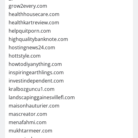
grow2every.com
healthhousecare.com
healthkartreview.com
helpquitporn.com
highqualitybanknote.com
hostingnews24.com
hottstyle.com
howtodiyanything.com
inspiringearthlings.com
investindependent.com
kralbozguncu1.com
landscapinggainesvillefl.com
maisonhauturier.com
mascreator.com
menafahmi.com
mukhtarmeer.com