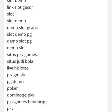
slot demo
link slot gacor
slot
slot demo
demo slot gratis
slot demo pg
demo slot pg
demo slot
situs pkv games
situs judi bola
live hk lotto
pragmatic
pg demo
poker
dominoqq pkv
pkv games bandarqq
pkv