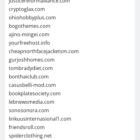
justicereformalliance.com
cryptoglax.com
ohiohobbyplus.com
bogothemes.com
ajino-mingei.com
yourfreehost.info
cheapnorthfacejacketsm.com
gurjoshhomes.com
tombradydiet.com
bonthaiclub.com
casusbelli-mod.com
bookplatesociety.com
lebnewsmedia.com
sonosonora.com
linkuusinternasional1.com
friendsroll.com
spiderclothing.net