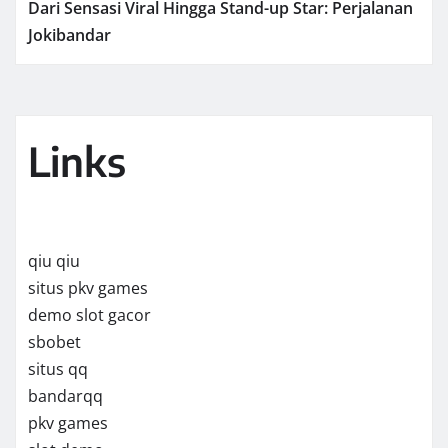
Dari Sensasi Viral Hingga Stand-up Star: Perjalanan
Jokibandar
Links
qiu qiu
situs pkv games
demo slot gacor
sbobet
situs qq
bandarqq
pkv games