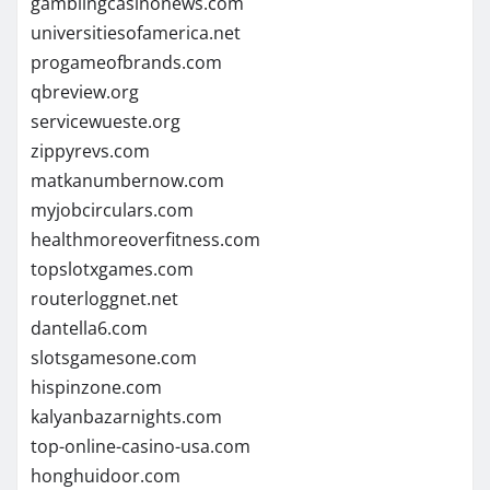
gamblingcasinonews.com
universitiesofamerica.net
progameofbrands.com
qbreview.org
servicewueste.org
zippyrevs.com
matkanumbernow.com
myjobcirculars.com
healthmoreoverfitness.com
topslotxgames.com
routerloggnet.net
dantella6.com
slotsgamesone.com
hispinzone.com
kalyanbazarnights.com
top-online-casino-usa.com
honghuidoor.com