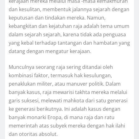
kerajaan mereka melalui masa -masa kemakmuran
dan kesulitan, membentuk jalannya sejarah dengan
keputusan dan tindakan mereka. Namun,
kebangkitan dan kejatuhan raja adalah tema umum
dalam sejarah sejarah, karena tidak ada penguasa
yang kebal terhadap tantangan dan hambatan yang
datang dengan mengatur kerajaan.
Munculnya seorang raja sering ditandai oleh
kombinasi faktor, termasuk hak kesulungan,
penaklukan militer, atau manuver politik. Dalam
banyak kasus, raja mewarisi takhta mereka melalui
garis suksesi, melewati mahkota dari satu generasi
ke generasi berikutnya. Ini adalah kasus dengan
banyak monarki Eropa, di mana raja dan ratu
memerintah atas subyek mereka dengan hak ilahi
dan otoritas absolut.