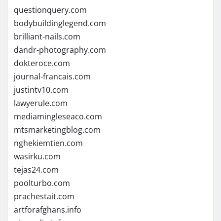
questionquery.com
bodybuildinglegend.com
brilliant-nails.com
dandr-photography.com
dokteroce.com
journal-francais.com
justintv10.com
lawyerule.com
mediamingleseaco.com
mtsmarketingblog.com
nghekiemtien.com
wasirku.com
tejas24.com
poolturbo.com
prachestait.com
artforafghans.info