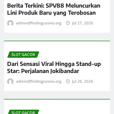
Berita Terkini: SPV88 Meluncurkan
Lini Produk Baru yang Terobosan
admin@findingcasino.org
Jul 27, 2026
SLOT GACOR
Dari Sensasi Viral Hingga Stand-up
Star: Perjalanan Jokibandar
admin@findingcasino.org
Jul 26, 2026
SLOT GACOR