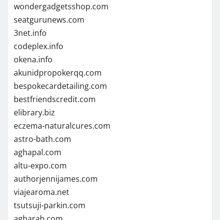
wondergadgetsshop.com
seatgurunews.com
3net.info
codeplex.info
okena.info
akunidpropokerqq.com
bespokecardetailing.com
bestfriendscredit.com
elibrary.biz
eczema-naturalcures.com
astro-bath.com
aghapal.com
altu-expo.com
authorjennijames.com
viajearoma.net
tsutsuji-parkin.com
agharab.com