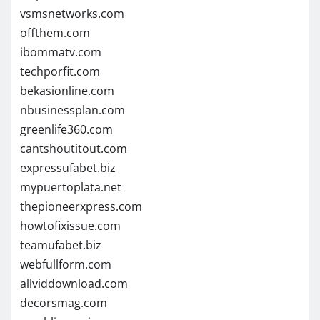
vsmsnetworks.com
offthem.com
ibommatv.com
techporfit.com
bekasionline.com
nbusinessplan.com
greenlife360.com
cantshoutitout.com
expressufabet.biz
mypuertoplata.net
thepioneerxpress.com
howtofixissue.com
teamufabet.biz
webfullform.com
allviddownload.com
decorsmag.com