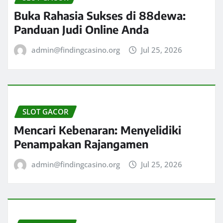
Buka Rahasia Sukses di 88dewa:
Panduan Judi Online Anda
admin@findingcasino.org
Jul 25, 2026
SLOT GACOR
Mencari Kebenaran: Menyelidiki
Penampakan Rajangamen
admin@findingcasino.org
Jul 25, 2026