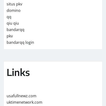
situs pkv
domino
qq
qiu qiu
bandarqq
pkv
bandarqq login
Links
usafullnewz.com
uktimenetwork.com