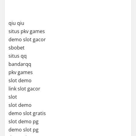
qiu qiu
situs pkv games
demo slot gacor
sbobet
situs qq
bandarqq
pkv games
slot demo
link slot gacor
slot
slot demo
demo slot gratis
slot demo pg
demo slot pg