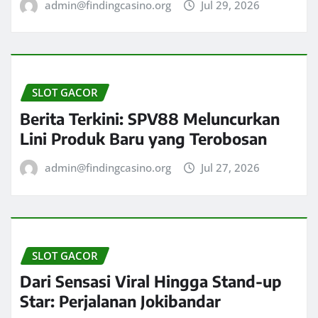
admin@findingcasino.org
Jul 29, 2026
SLOT GACOR
Berita Terkini: SPV88 Meluncurkan
Lini Produk Baru yang Terobosan
admin@findingcasino.org
Jul 27, 2026
SLOT GACOR
Dari Sensasi Viral Hingga Stand-up
Star: Perjalanan Jokibandar