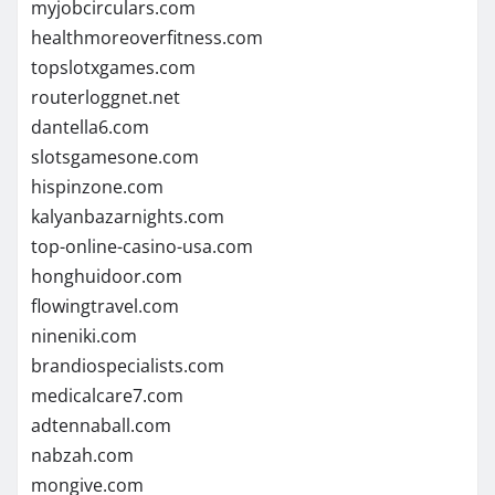
myjobcirculars.com
healthmoreoverfitness.com
topslotxgames.com
routerloggnet.net
dantella6.com
slotsgamesone.com
hispinzone.com
kalyanbazarnights.com
top-online-casino-usa.com
honghuidoor.com
flowingtravel.com
nineniki.com
brandiospecialists.com
medicalcare7.com
adtennaball.com
nabzah.com
mongive.com