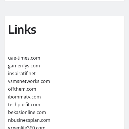
Links
uae-times.com
gamerifys.com
inspiratif.net
vsmsnetworks.com
offthem.com
ibommatv.com
techporfit.com
bekasionline.com
nbusinessplan.com
greenlife360.com