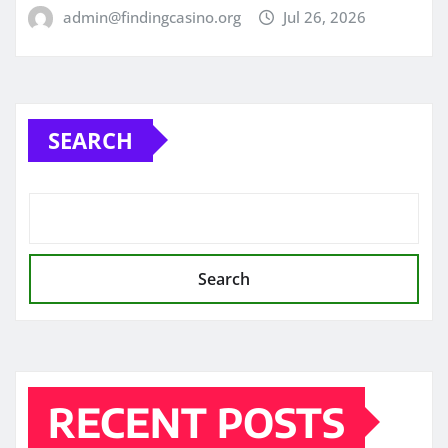
admin@findingcasino.org
Jul 26, 2026
SEARCH
Search
RECENT POSTS