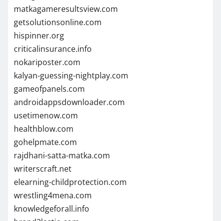
matkagameresultsview.com
getsolutionsonline.com
hispinner.org
criticalinsurance.info
nokariposter.com
kalyan-guessing-nightplay.com
gameofpanels.com
androidappsdownloader.com
usetimenow.com
healthblow.com
gohelpmate.com
rajdhani-satta-matka.com
writerscraft.net
elearning-childprotection.com
wrestling4mena.com
knowledgeforall.info