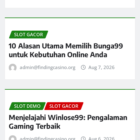
SLOT GACOR
10 Alasan Utama Memilih Bunga99
untuk Kebutuhan Online Anda
admin@findingcasino.org
Aug 7, 2026
SLOT DEMO
SLOT GACOR
Menjelajahi Winlose99: Pengalaman
Gaming Terbaik
admin@findingcasino.org
Aug 6, 2026