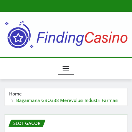
Skip
to
content
Home
Bagaimana GBO338 Merevolusi Industri Farmasi
SLOT GACOR