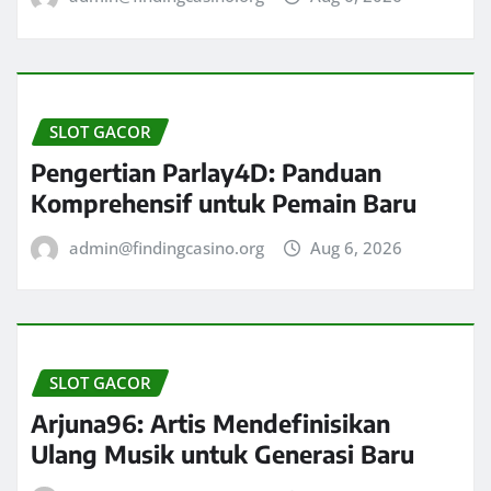
SLOT GACOR
Pengertian Parlay4D: Panduan
Komprehensif untuk Pemain Baru
admin@findingcasino.org
Aug 6, 2026
SLOT GACOR
Arjuna96: Artis Mendefinisikan
Ulang Musik untuk Generasi Baru