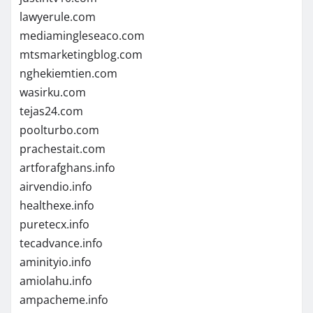
lawyerule.com
mediamingleseaco.com
mtsmarketingblog.com
nghekiemtien.com
wasirku.com
tejas24.com
poolturbo.com
prachestait.com
artforafghans.info
airvendio.info
healthexe.info
puretecx.info
tecadvance.info
aminityio.info
amiolahu.info
ampacheme.info