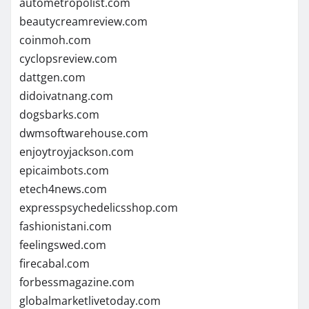
autometropolist.com
beautycreamreview.com
coinmoh.com
cyclopsreview.com
dattgen.com
didoivatnang.com
dogsbarks.com
dwmsoftwarehouse.com
enjoytroyjackson.com
epicaimbots.com
etech4news.com
expresspsychedelicsshop.com
fashionistani.com
feelingswed.com
firecabal.com
forbessmagazine.com
globalmarketlivetoday.com