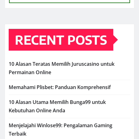
RECENT POSTS
10 Alasan Teratas Memilih Juruscasino untuk
Permainan Online
Memahami Plisbet: Panduan Komprehensif
10 Alasan Utama Memilih Bunga99 untuk
Kebutuhan Online Anda
Menjelajahi Winlose99: Pengalaman Gaming
Terbaik