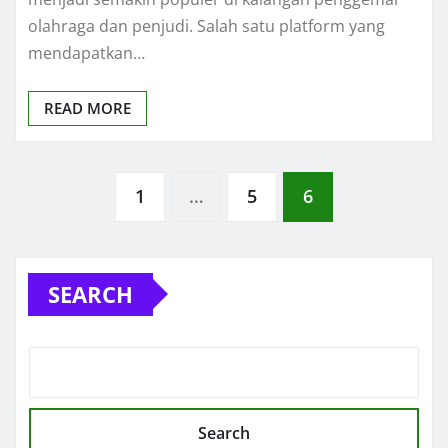
olahraga dan penjudi. Salah satu platform yang
mendapatkan…
READ MORE
Posts
1
…
5
6
navigation
SEARCH
Search