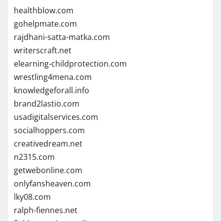
healthblow.com
gohelpmate.com
rajdhani-satta-matka.com
writerscraft.net
elearning-childprotection.com
wrestling4mena.com
knowledgeforall.info
brand2lastio.com
usadigitalservices.com
socialhoppers.com
creativedream.net
n2315.com
getwebonline.com
onlyfansheaven.com
lky08.com
ralph-fiennes.net