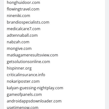
honghuidoor.com
flowingtravel.com
nineniki.com
brandiospecialists.com
medicalcare7.com
adtennaball.com
nabzah.com
mongive.com
matkagameresultsview.com
getsolutionsonline.com
hispinner.org
criticalinsurance.info
nokariposter.com
kalyan-guessing-nightplay.com
gameofpanels.com
androidappsdownloader.com
usetimenow.com