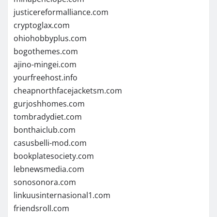
justicereformalliance.com
cryptoglax.com
ohiohobbyplus.com
bogothemes.com
ajino-mingei.com
yourfreehost.info
cheapnorthfacejacketsm.com
gurjoshhomes.com
tombradydiet.com
bonthaiclub.com
casusbelli-mod.com
bookplatesociety.com
lebnewsmedia.com
sonosonora.com
linkuusinternasional1.com
friendsroll.com