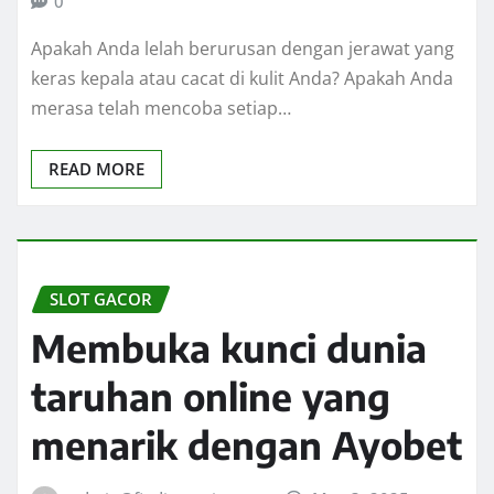
0
Apakah Anda lelah berurusan dengan jerawat yang
keras kepala atau cacat di kulit Anda? Apakah Anda
merasa telah mencoba setiap…
READ MORE
SLOT GACOR
Membuka kunci dunia
taruhan online yang
menarik dengan Ayobet