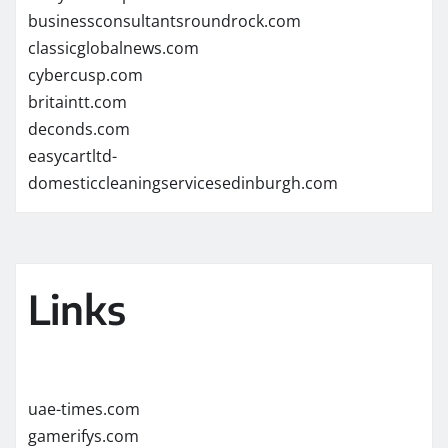
businessconsultantsroundrock.com
classicglobalnews.com
cybercusp.com
britaintt.com
deconds.com
easycartltd-
domesticcleaningservicesedinburgh.com
Links
uae-times.com
gamerifys.com