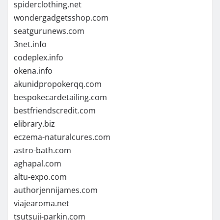
spiderclothing.net
wondergadgetsshop.com
seatgurunews.com
3net.info
codeplex.info
okena.info
akunidpropokerqq.com
bespokecardetailing.com
bestfriendscredit.com
elibrary.biz
eczema-naturalcures.com
astro-bath.com
aghapal.com
altu-expo.com
authorjennijames.com
viajearoma.net
tsutsuji-parkin.com