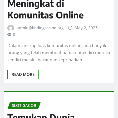
Meningkat di
Komunitas Online
admin@findingcasino.org
May 2, 2025
0
Dalam lanskap luas komunitas online, ada banyak
orang yang telah membuat nama untuk diri mereka
sendiri melalui bakat dan kepribadian…
READ MORE
SLOT GACOR
Temukan Dunia