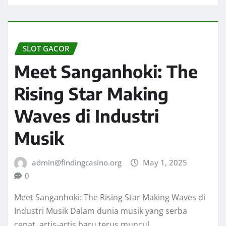
SLOT GACOR
Meet Sanganhoki: The
Rising Star Making
Waves di Industri
Musik
admin@findingcasino.org
May 1, 2025
0
Meet Sanganhoki: The Rising Star Making Waves di
Industri Musik Dalam dunia musik yang serba
cepat, artis-artis baru terus muncul…