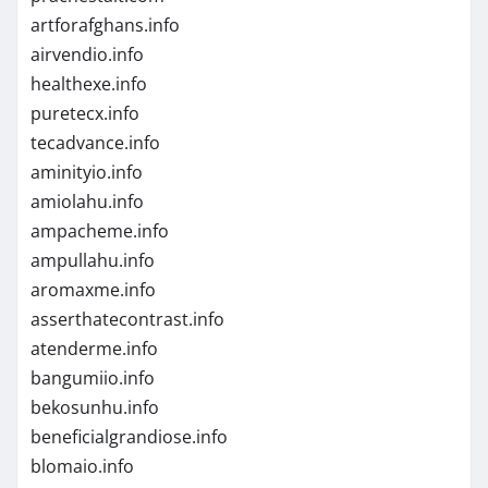
artforafghans.info
airvendio.info
healthexe.info
puretecx.info
tecadvance.info
aminityio.info
amiolahu.info
ampacheme.info
ampullahu.info
aromaxme.info
asserthatecontrast.info
atenderme.info
bangumiio.info
bekosunhu.info
beneficialgrandiose.info
blomaio.info