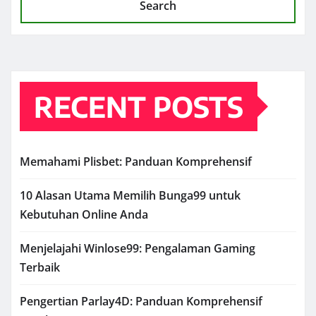
Search
RECENT POSTS
Memahami Plisbet: Panduan Komprehensif
10 Alasan Utama Memilih Bunga99 untuk
Kebutuhan Online Anda
Menjelajahi Winlose99: Pengalaman Gaming
Terbaik
Pengertian Parlay4D: Panduan Komprehensif