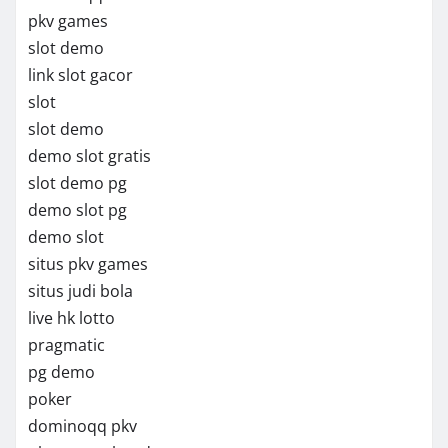
pkv games
slot demo
link slot gacor
slot
slot demo
demo slot gratis
slot demo pg
demo slot pg
demo slot
situs pkv games
situs judi bola
live hk lotto
pragmatic
pg demo
poker
dominoqq pkv