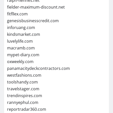
ralph-fiennes.net
fielder-maximum-discount.net
fitfllex.com
genesisbusinesscredit.com
inforuang.com
kindsmarket.com
luvelylife.com
macramb.com
mypet-diary.com
oxweekly.com
panamacitydeckcontractors.com
westfashions.com
toolshandy.com
travelstager.com
trendinspires.com
rannyephul.com
reportradar360.com