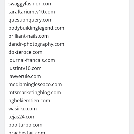
swaggyfashion.com
taraftariumtv10.com
questionquery.com
bodybuildinglegend.com
brilliant-nails.com
dandr-photography.com
dokteroce.com
journal-francais.com
justintv10.com
lawyerule.com
mediamingleseaco.com
mtsmarketingblog.com
nghekiemtien.com
wasirku.com
tejas24.com
poolturbo.com
prachestait.com