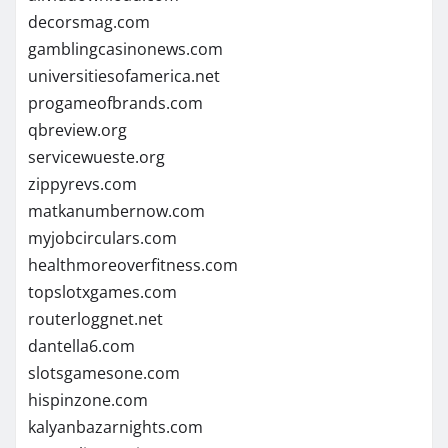
decorsmag.com
gamblingcasinonews.com
universitiesofamerica.net
progameofbrands.com
qbreview.org
servicewueste.org
zippyrevs.com
matkanumbernow.com
myjobcirculars.com
healthmoreoverfitness.com
topslotxgames.com
routerloggnet.net
dantella6.com
slotsgamesone.com
hispinzone.com
kalyanbazarnights.com